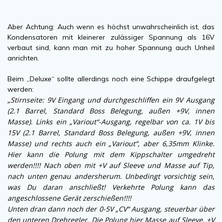
Aber Achtung: Auch wenn es höchst unwahrscheinlich ist, das
Kondensatoren mit kleinerer zulässiger Spannung als 16V
verbaut sind, kann man mit zu hoher Spannung auch Unheil
anrichten.
Beim „Deluxe“ sollte allerdings noch eine Schippe draufgelegt
werden:
„Stirnseite: 9V Eingang und durchgeschliffen ein 9V Ausgang
(2.1 Barrel, Standard Boss Belegung, außen +9V, innen
Masse). Links ein „Variout“-Ausgang, regelbar von ca. 1V bis
15V (2.1 Barrel, Standard Boss Belegung, außen +9V, innen
Masse) und rechts auch ein „Variout“, aber 6,35mm Klinke.
Hier kann die Polung mit dem Kippschalter umgedreht
werden!!!! Nach oben mit +V auf Sleeve und Masse auf Tip,
nach unten genau andersherum. Unbedingt vorsichtig sein,
was Du daran anschließt! Verkehrte Polung kann das
angeschlossene Gerät zerschießen!!!!
Unten dran dann noch der 0-5V „CV“ Ausgang, steuerbar über
den unteren Drehregler. Die Polung hier Masse auf Sleeve, +V