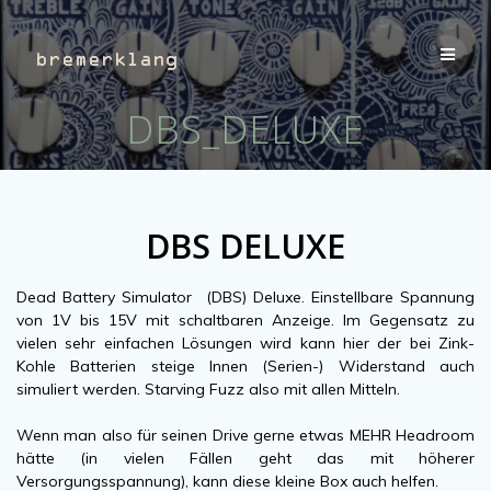
Zum
Inhalt
springen
DBS_DELUXE
DBS DELUXE
Dead Battery Simulator (DBS) Deluxe. Einstellbare Spannung
von 1V bis 15V mit schaltbaren Anzeige. Im Gegensatz zu
vielen sehr einfachen Lösungen wird kann hier der bei Zink-
Kohle Batterien steige Innen (Serien-) Widerstand auch
simuliert werden. Starving Fuzz also mit allen Mitteln.
Wenn man also für seinen Drive gerne etwas MEHR Headroom
hätte (in vielen Fällen geht das mit höherer
Versorgungsspannung), kann diese kleine Box auch helfen.