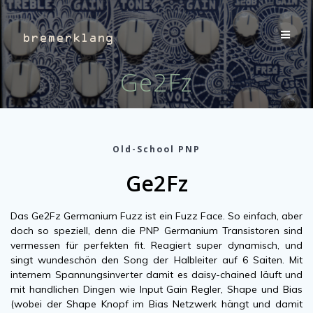
Zum
Inhalt
springen
Ge2Fz
Old-School PNP
Ge2Fz
Das Ge2Fz Germanium Fuzz ist ein Fuzz Face. So einfach, aber
doch so speziell, denn die PNP Germanium Transistoren sind
vermessen für perfekten fit. Reagiert super dynamisch, und
singt wundeschön den Song der Halbleiter auf 6 Saiten. Mit
internem Spannungsinverter damit es daisy-chained läuft und
mit handlichen Dingen wie Input Gain Regler, Shape und Bias
(wobei der Shape Knopf im Bias Netzwerk hängt und damit