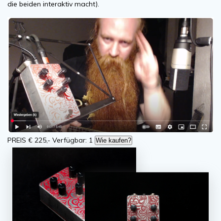
die beiden interaktiv macht).
PREIS € 225,- Verfügbar: 1
Wie kaufen?