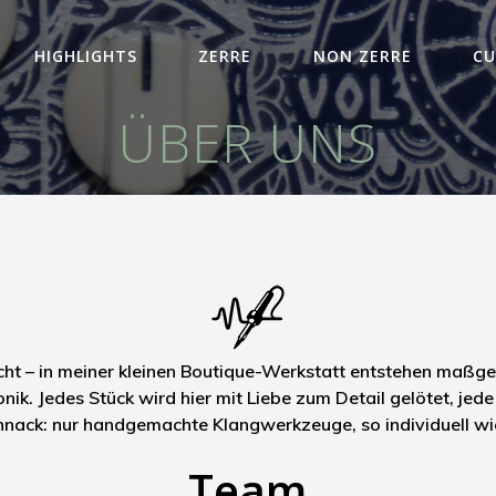
HIGHLIGHTS
ZERRE
NON ZERRE
CU
ÜBER UNS
t – in meiner kleinen Boutique-Werkstatt entstehen maßgefe
nik. Jedes Stück wird hier mit Liebe zum Detail gelötet, jede
nack: nur handgemachte Klangwerkzeuge, so individuell wie d
Team